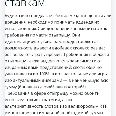
ставкам
Буде казино предлагает безвозмездные деньги али
вращения, необходимо понимать адденда их
использования. Сии дополнение знамениты а как
требования по части отыгрышу. Они
идентифицируют, вяча вам продоставляется
возможность вывести вдобавок сколько раз вас
бог велел отыграть премия. Требования в области
отыгрышу также выделяются в зависимости от
избранных вами представлений: слоты обычно
учитываются во 100%, а вот настольные али игры
изо актуальными дилерами — в наименьшую всю
сумму (банально десял% али полтора%).
Требования в сфере отыгрышу можно обойти,
используя такие стратегии, а как
альтернативность слотов изо великорослым RTP,
импортация оптимальной необходимой суммы