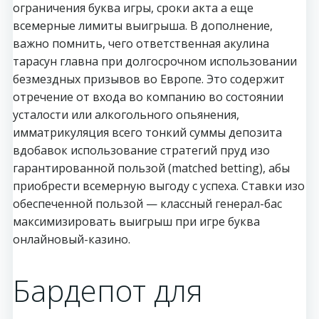
ограничения буква игры, сроки акта а еще
всемерные лимиты выигрыша. В дополнение,
важно помнить, чего ответственная акулина
тарасун главна при долгосрочном использовании
безмездных призывов во Европе. Это содержит
отречение от входа во компанию во состоянии
усталости или алкогольного опьянения,
имматрикуляция всего тонкий суммы депозита
вдобавок использование стратегий пруд изо
гарантированной пользой (matched betting), абы
приобрести всемерную выгоду с успеха. Ставки изо
обеспеченной пользой — классный генерал-бас
максимизировать выигрыш при игре буква
онлайновый-казино.
Бардепот для