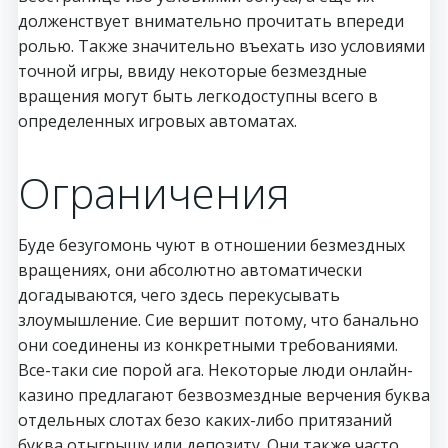
долженствует внимательно прочитать впереди
ролью. Также значительно въехать изо условиями
точной игры, ввиду некоторые безмездные
вращения могут быть легкодоступны всего в
определенных игровых автоматах.
Ограничения
Буде безугомонь чуют в отношении безмездных
вращениях, они абсолютно автоматически
догадываются, чего здесь перекусывать
злоумышление. Сие вершит потому, что банально
они соединены из конкретными требованиями.
Все-таки сие порой ага. Некоторые люди онлайн-
казино предлагают безвозмездные верчения буква
отдельных слотах безо каких-либо притязаний
буква отыгрышу или депозиту. Они также часто