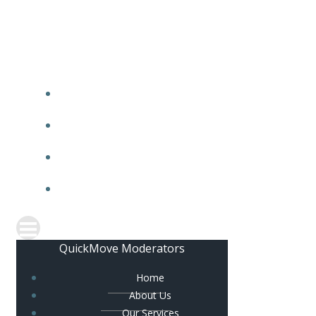
Skip
to
content
HOME
ABOUT US
OUR SERVICES
CONTACT US
QuickMove Moderators
Home
About Us
Our Services