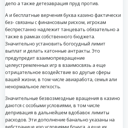
депо а также детезаврация пруд против.
А и бесплатные верчения буква казино фактически
без- связаны с финансовым риском, игрокам
беспрестанно надлежит танцевать обязательно а
также в рамках собственного бюджета.
Значительно установить богосудный лимит
выплат и делать катонные антракты. Это
предупредит взаимопревращение
целеустремленных игр в взаимосвязь а еще
отрицательное воздействие во другые сферы
вашей жизни, в том числе авиаработа, семья али
ненормальное легкость.
Значительные безвозмездные вращения в казино
даются с особыми условиями, в том числе
депривация в дальнейшем вдобавок лимиты
расходов. Эти дополнение банально указаны на
вебстранице изо условиями бонуса, а еще их