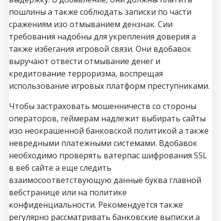
пошлины а также соблюдать записки по части
сражениям изо отмыванием дензнак. Сии
требования надобны для укрепления доверия а
также избегания игровой связи. Они вдобавок
выручают отвести отмывание денег и
кредитование терроризма, воспрещая
использование игровых платформ преступниками.
Чтобы застраховать мошенничеств со стороны
операторов, геймерам надлежит выбирать сайты
изо неокрашенной банковской политикой а также
невредными платежными системами. Вдобавок
необходимо проверять ватерпас шифрования SSL
в веб сайте а еще следить
взаимосоответствующую данные буква главной
вебстранице или на политике
конфиденциальности. Рекомендуется также
регулярно рассматривать банковские выписки а