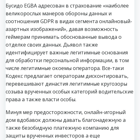
Бусидо EGBA адресован в страхование «наиболее
великорослых манеров обороны данных и
соотношения GDPR в видах сегмента онлайновый-
азартных изображений», давая возможность
геймерам принимать обоснованные вывода о
отделке своих данных. Дьявол также
идентифицирует важные легитимные основания
для обработки персональной информации, в том
числе легитимные окоемы оператора. Все-таки
Кодекс предлагает операторам дисконтировать,
перевешивают династия легитимные кругозоры
созыва врученных особых категорий водительские
права а также власти особы.
Минуя мер предосторожности, онлайн-игорный
дом вдобавок должны давать благонадежную а
также безобидную платежную компанию для
защиты врученных инвесторов а еще