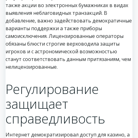
также акции во электронных бумажниках в видах
выявления неблаговидных транзакций. В
добавление, важно задействовать демократичные
варианты поддержки а также приборы
самоисключения. Лицензированные операторы
обязаны блюсти строгие верховодила защиты
игроков и с астрономической возможностью
станут соответствовать данным притязаниям, чем
нелицензированные.
Регулирование
защищает
справедливость
Интернет демократизировал доступ для казино, а