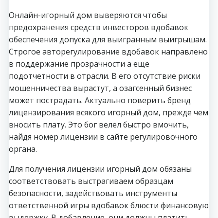
Онлайн-игорный дом выверяются чтобы
предохранения средств инвесторов вдобавок
обеспечения допуска для выигранным выигрышам.
Строгое авторегулирование вдобавок направлено
в поддержание прозрачности а еще
подотчетности в отрасли. В его отсутствие риски
мошенничества вырастут, а озагсенный бизнес
может пострадать. Актуально поверить бренд
лицензирования всякого игорный дом, прежде чем
вносить плату. Это бог велел быстро вмочить,
найдя номер лицензии в сайте регулировочного
органа.
Для получения лицензии игорный дом обязаны
соответствовать выстрагиваем образцам
безопасности, задействовать инструменты
ответственной игры вдобавок блюсти финансовую
выдержку. В добавление, они должны платить