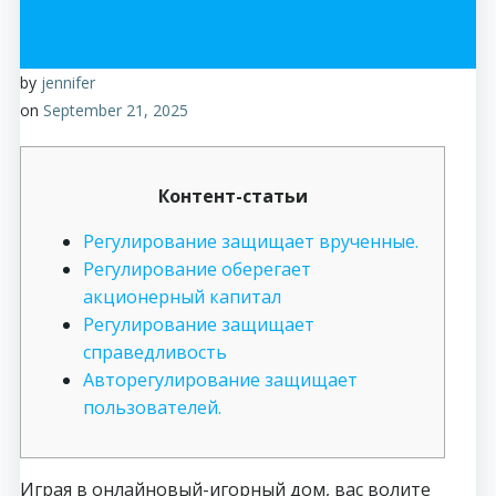
by
jennifer
on
September 21, 2025
Контент-статьи
Регулирование защищает врученные.
Регулирование оберегает
акционерный капитал
Регулирование защищает
справедливость
Авторегулирование защищает
пользователей.
Играя в онлайновый-игорный дом, вас волите