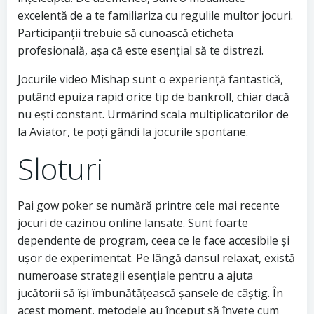
excelentă de a te familiariza cu regulile multor jocuri.
Participanții trebuie să cunoască eticheta
profesională, așa că este esențial să te distrezi.
Jocurile video Mishap sunt o experiență fantastică,
putând epuiza rapid orice tip de bankroll, chiar dacă
nu ești constant.
Urmărind scala multiplicatorilor de
la Aviator, te poți gândi la jocurile spontane.
Sloturi
Pai gow poker se numără printre cele mai recente
jocuri de cazinou online lansate. Sunt foarte
dependente de program, ceea ce le face accesibile și
ușor de experimentat. Pe lângă dansul relaxat, există
numeroase strategii esențiale pentru a ajuta
jucătorii să își îmbunătățească șansele de câștig. În
acest moment, metodele au început să învețe cum