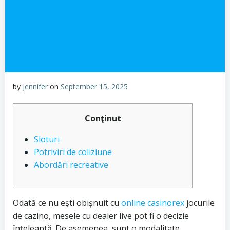
by
jennifer
on
September 15, 2025
Conţinut
Sloturi
Potriviri de coliziune
Abordări recreative
Odată ce nu ești obișnuit cu
online casinorex
jocurile
de cazino, mesele cu dealer live pot fi o decizie
înțeleaptă. De asemenea, sunt o modalitate