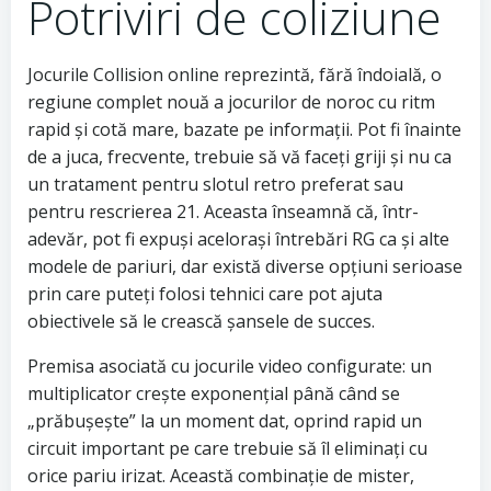
Potriviri de coliziune
Jocurile Collision online reprezintă, fără îndoială, o
regiune complet nouă a jocurilor de noroc cu ritm
rapid și cotă mare, bazate pe informații. Pot fi înainte
de a juca, frecvente, trebuie să vă faceți griji și nu ca
un tratament pentru slotul retro preferat sau
pentru rescrierea 21. Aceasta înseamnă că, într-
adevăr, pot fi expuși acelorași întrebări RG ca și alte
modele de pariuri, dar există diverse opțiuni serioase
prin care puteți folosi tehnici care pot ajuta
obiectivele să le crească șansele de succes.
Premisa asociată cu jocurile video configurate: un
multiplicator crește exponențial până când se
„prăbușește” la un moment dat, oprind rapid un
circuit important pe care trebuie să îl eliminați cu
orice pariu irizat. Această combinație de mister,