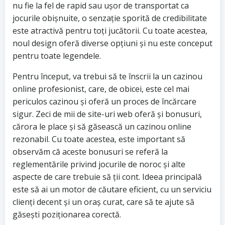
nu fie la fel de rapid sau ușor de transportat ca
jocurile obișnuite, o senzație sporită de credibilitate
este atractivă pentru toți jucătorii. Cu toate acestea,
noul design oferă diverse opțiuni și nu este conceput
pentru toate legendele.
Pentru început, va trebui să te înscrii la un cazinou
online profesionist, care, de obicei, este cel mai
periculos cazinou și oferă un proces de încărcare
sigur. Zeci de mii de site-uri web oferă și bonusuri,
cărora le place și să găsească un cazinou online
rezonabil. Cu toate acestea, este important să
observăm că aceste bonusuri se referă la
reglementările privind jocurile de noroc și alte
aspecte de care trebuie să ții cont. Ideea principală
este să ai un motor de căutare eficient, cu un serviciu
clienți decent și un oraș curat, care să te ajute să
găsești poziționarea corectă.