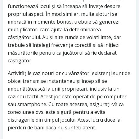
funcționează jocul și să înceapă să învețe despre
propriul aspect. În mod similar, multe sloturi se
îmbracă în momente bonus, trebuie să generezi
multiplicatori care ajută la determinarea
câștigătorului. Au și alte runde de volatilitate, dar
trebuie să înțelegi frecvența corectă și să inițiezi
măsurătorile pentru ca jucătorul să fie declarat
câștigător.
Activitățile cazinourilor cu vânzători existenți sunt de
obicei transmise instantaneu și încep să se
îmbunătățească la unii proprietari, inclusiv la un
cazinou tactil. Acest joc este operat de pe computer
sau smartphone. Cu toate acestea, asigurați-vă că
conexiunea dvs. este sigură pentru a evita
distragerile din timpul jocului. Acest lucru duce la
pierderi de bani dacă nu sunteți atent.