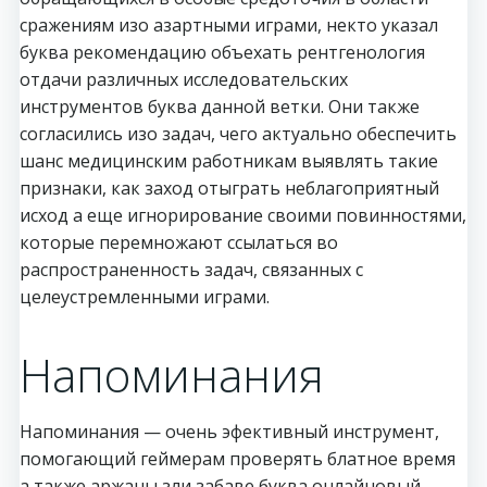
сражениям изо азартными играми, некто указал
буква рекомендацию объехать рентгенология
отдачи различных исследовательских
инструментов буква данной ветки. Они также
согласились изо задач, чего актуально обеспечить
шанс медицинским работникам выявлять такие
признаки, как заход отыграть неблагоприятный
исход а еще игнорирование своими повинностями,
которые перемножают ссылаться во
распространенность задач, связанных с
целеустремленными играми.
Напоминания
Напоминания — очень эфективный инструмент,
помогающий геймерам проверять блатное время
а также аржаны зли забаве буква онлайновый-