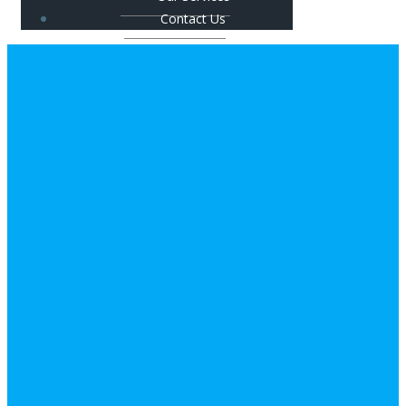
Contact Us