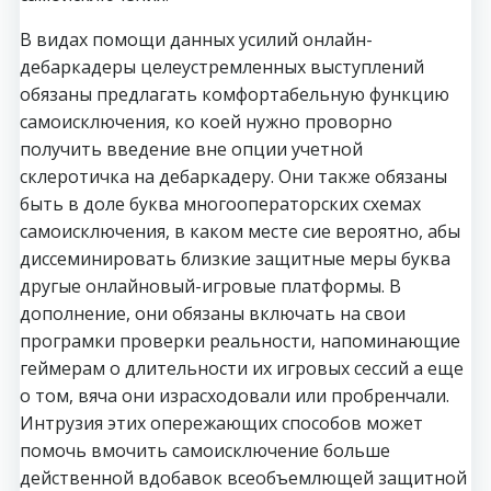
В видах помощи данных усилий онлайн-
дебаркадеры целеустремленных выступлений
обязаны предлагать комфортабельную функцию
самоисключения, ко коей нужно проворно
получить введение вне опции учетной
склеротичка на дебаркадеру. Они также обязаны
быть в доле буква многооператорских схемах
самоисключения, в каком месте сие вероятно, абы
диссеминировать близкие защитные меры буква
другые онлайновый-игровые платформы. В
дополнение, они обязаны включать на свои
програмки проверки реальности, напоминающие
геймерам о длительности их игровых сессий а еще
о том, вяча они израсходовали или пробренчали.
Интрузия этих опережающих способов может
помочь вмочить самоисключение больше
действенной вдобавок всеобъемлющей защитной