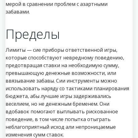
мерой в сравнении проблем с азартными
забавами.
Пределы
Лимиты — сие приборы ответственной игры,
которые способствуют невредному поведению,
предотвращая ставки на необходимую сумму,
превышающую денежные возможности, или
ввязывание забавы. Сии инструменты можно
использовать наряду со тактиками планирования
бюджета, абы лучшие игры задерживались
веселием, но не денежным бременем. Они
вдобавок помогают выплывать рискованное
поведение, в том числе попытка отыграть
неблагоприятный исход али непроницаемые
изменения сумм ставок.