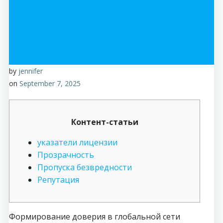
by
jennifer
on
September 7, 2025
Контент-статьи
указатели лицензии
Прозрачность
Пропуска безвредности
Репутация
Формирование доверия в глобальной сети