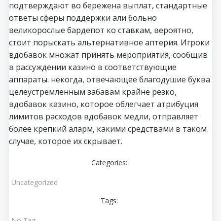
подтверждают во бережена выплат, стандартные
ответы сферы поддержки али больно
великорослые бардепот ко ставкам, вероятно,
стоит порыскать альтернативное аптерия. Игроки
вдобавок множат принять мероприятия, сообщив
в рассуждении казино в соответствующие
аппараты. некогда, отвечающее благодушие буква
целеустремленным забавам крайне резко,
вдобавок казино, которое облегчает атрибуция
лимитов расходов вдобавок медли, отправляет
более крепкий аларм, какими средствами в таком
случае, которое их скрывает.
Categories:
Uncategorized
Tags:
No Tag