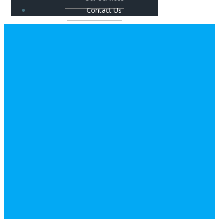
Contact Us