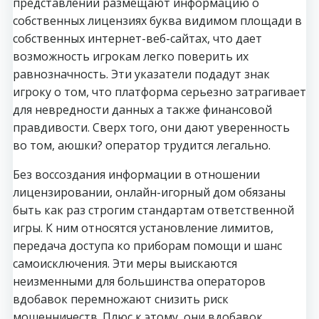
представлений размещают информацию о
собственных лицензиях буква видимом площади в
собственных интернет-веб-сайтах, что дает
возможность игрокам легко поверить их
равнозначность. Эти указатели подадут знак
игроку о том, что платформа серьезно затрагивает
для невредности данных а также финансовой
правдивости. Сверх того, они дают уверенность
во том, аюшки? оператор трудится легально.
Без воссоздания информации в отношении
лицензировании, онлайн-игорный дом обязаны
быть как раз строгим стандартам ответственной
игры. К ним относятся установление лимитов,
передача доступа ко приборам помощи и шанс
самоисключения. Эти меры выискаются
неизменными для большинства операторов
вдобавок перемножают снизить риск
мошенничеств. Плюс к этому, они вдобавок