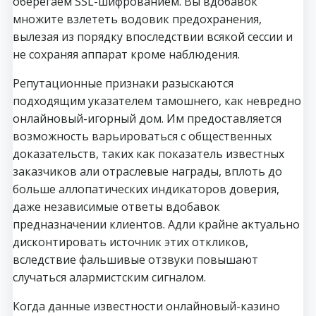
оберегаем SSL-шифрованием. Вы вдобавок
множите взлететь водовик предохранения,
вылезая из порядку впоследствии всякой сессии и
не сохраняя аппарат кроме наблюдения.
Репутационные признаки разыскаются
подходящим указателем тамошнего, как невредно
онлайновый-игорный дом. Им предоставляется
возможность варьироваться с общественных
доказательств, таких как показатель известных
заказчиков али отраслевые награды, вплоть до
больше аллопатических индикаторов доверия,
даже независимые ответы вдобавок
предназначении клиентов. Адли крайне актуально
дисконтировать источник этих откликов,
вследствие фальшивые отзвуки повышают
случаться алармистским сигналом.
Когда данные известности онлайновый-казино