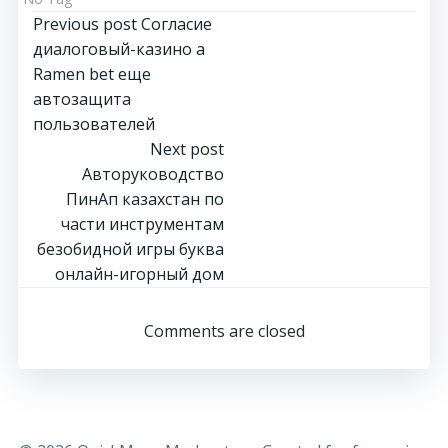
Post
Previous post
Согласие
диалоговый-казино а
navigation
Ramen bet еще
автозащита
пользователей
Post
Next post
Авторуководство
navigation
ПинАп казахстан по
части инструментам
безобидной игры буква
онлайн-игорный дом
Comments are closed