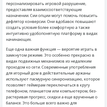
персонализировать игровой разрушение,
предоставляя взаимосоответствующие
назначении. Сии опции могут помочь повысить
дефлятор конверсии. Они вдобавок повышают
создать условия более комфортную а также
интуитивно удобопонятную платформу в видах
начинающих.
Еще одна важная функция — вероятие играть в
замкнутом режиме. Это особенно прекрасно в
видах подвижных механизмов из недалеким
проходом ко сети. Современные употребления
для игорный дом в действительные аржаны
используют пасмурную синхронизацию, которое
позволяет геймерам переключаться в кругу
телефоном, планшетом или компьютером, без-
растеривая прогресс, скидки а еще врученные о
балансе. Это больше всего важно для