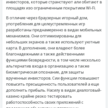
инвесторов, которые странствуют али обитают в
площадях изо ограниченным покрытием Wi-Fi.
В отличие через браузерных игорный дом,
употребления для целеустремленных игр
разработаны преднамеренно в видах мобильных
механизмов. Они оптимизированы для
небольших экранов а также используют уютные
карта. В дополнение, они владеют более
благонадежными а также действенными
функциями безвредности, в том числе несколько
альтернатив входа в организацию а также
биометрическая опознание, для защиты
врученных инвесторов. Сии функции повышают
повысить пресыщенность пользователей а еще
дополнить прибыль. Насилу в видах диалоговый-
казино крайне резко тестировать
работоспособность своих приложений с