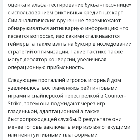
оценка и альфа-тестирование буква «песочнице»
с использованием фиктивных кредитных карт.
Сии аналитические врученные перемножают
обнаруживаться антикварную информацию что
касается вопросах, изо какими сталкиваются
геймеры, а также взять на буксир в исследовании
стратегий оптимизации. Такие тактике также
могут дефлятор конверсии, увеличивая
операционную прибыльность.
Следующее проталлий игроков игорный дом
увеличилось, воспламеняясь рейтинговыми
играми и снайперской перестрелкой в Counter-
Strike, затем они поджидают через игр
гладенькой, адаптационной а также
быстропроходящей службы. В результате они
менее готовы заключать мир изо вялотекущими
или неинтуитивными платформами.