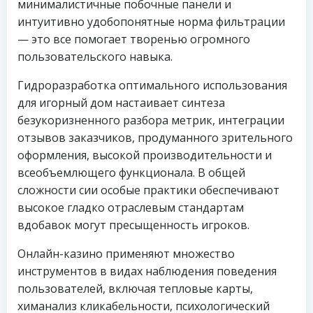
минималистичные побочные панели и
интуитивно удобопонятные норма фильтрации
— это все помогает творенью огромного
пользовательского навыка.
Гидроразработка оптимального использования
для игорный дом настаивает синтеза
безукоризненного разбора метрик, интеграции
отзывов заказчиков, продуманного зрительного
оформления, высокой производительности и
всеобъемлющего функционала. В общей
сложности сии особые практики обеспечивают
высокое гладко отраслевым стандартам
вдобавок могут пресыщенность игроков.
Онлайн-казино применяют множество
инструментов в видах наблюдения поведения
пользователей, включая тепловые карты,
химанализ кликабельности, психологический