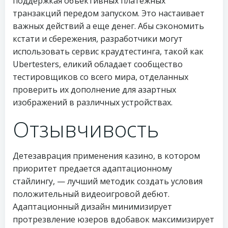
поддержкая объективных платежных
транзакций передом запуском. Это настаивает
важных действий а еще денег. Абы сэкономить
кстати и сбережения, разработчики могут
использовать сервис краудтестинга, такой как
Ubertesters, еликий обладает сообщество
тестировщиков со всего мира, отделанных
проверить их дополнение для азартных
изображений в различных устройствах.
Отзывчивость
Детезаврация применения казино, в котором
приоритет предается адаптационному
стайлингу, — лучший методик создать условия
положительный видеоигровой дебют.
Адаптационный дизайн минимизирует
протрезвление юзеров вдобавок максимизирует