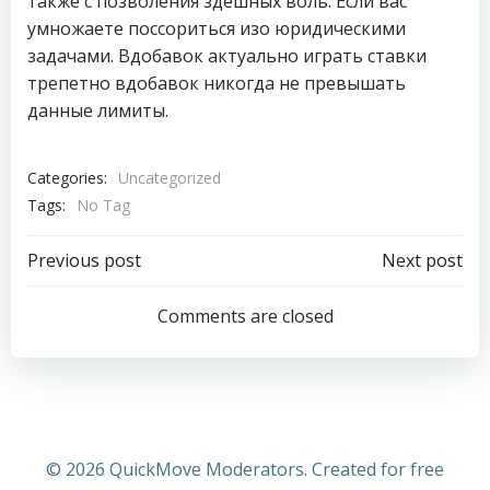
также с позволения здешных воль. Если вас
умножаете поссориться изо юридическими
задачами. Вдобавок актуально играть ставки
трепетно вдобавок никогда не превышать
данные лимиты.
Categories:
Uncategorized
Tags:
No Tag
Post
Post
Previous post
Next post
navigation
navigation
Comments are closed
© 2026 QuickMove Moderators. Created for free