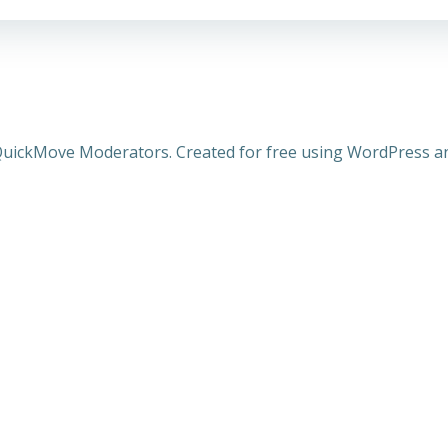
uickMove Moderators. Created for free using WordPress 