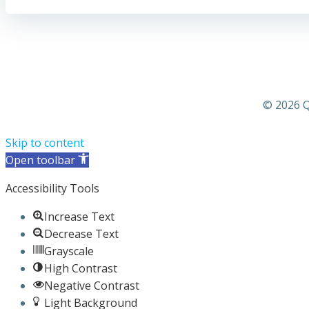
© 2026 Q
Skip to content
Open toolbar
Accessibility Tools
Increase Text
Decrease Text
Grayscale
High Contrast
Negative Contrast
Light Background