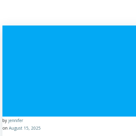
by
jennifer
on
August 15, 2025