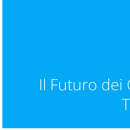
Il Futuro dei