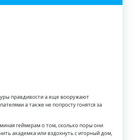
уры правдивости а еще вооружают
ателями а также не попросту гонятся за
миная геймерам о том, сколько поры они
ить академка или вздохнуть с игорный дом,