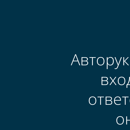
Skip
to
content
Авторук
вхо
ответ
о