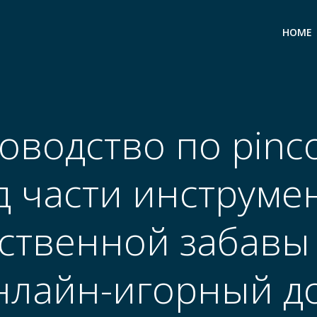
HOME
оводство по pinc
д части инструме
ственной забавы
нлайн-игорный д