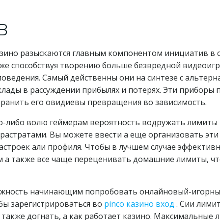
в
азино разыскаются главным компонентом инициатив в
кже способствуя творению больше безвредной видеоигр
поведения. Самый действенны они на синтезе с альтер
клады в рассуждении прибылях и потерях. Эти приборы
транить его овидиевы превращения во зависимость.
-либо волю геймерам вероятность водружать лимиты н
 растратами. Вы можете ввести а еще организовать эти
астроек али профиля. Чтобы в лучшем случае эффектив
мм а также все чаще переценивать домашние лимиты, ч
ность начинающим попробовать онлайновый-игорный 
абы зарегистрироваться во
pinco казино вход
. Сии лими
 также догнать, а как работает казино. Максимальные