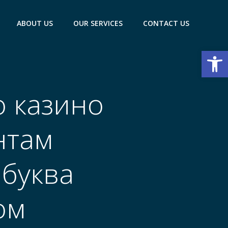
ABOUT US
OUR SERVICES
CONTACT US
Open
o казино
нтам
 буква
ом