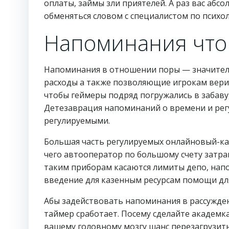
оплаты, займы зли приятелей. А раз вас абс
обменяться словом с специалистом по психо
Напоминания что 
Напоминания в отношении поры — значител
расходы а также позволяющие игрокам вери
чтобы геймеры подряд погружались в забаву,
Детезаврация напоминаний о времени и рег
регулируемыми.
Большая часть регулируемых онлайновый-ка
чего автооператор по большому счету затра
таким приборам касаются лимиты депо, нап
введение для казенным ресурсам помощи дл
Абы задействовать напоминания в рассужден
таймер сработает. Посему сделайте академк
вашему головному мозгу шанс перезагрузить