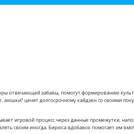
ры отвечающей забавы, помогут формированию культ
, аюшки? ценят долгосрочному кайдзен со своими покуп
ывает игровой процесс через данные промежутки, напо
авлять своим иногда.
Бирюса вдобавок помогает им вмоч