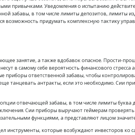
выми привычками. Уведомления о испытанию действит
ной забавы, в том числе лимиты депозитов, лимиты из
тся возможность придумать комплексную тактику упра
ающее занятие, а также вдобавок опасное. Прости-прощ
несут в самому себе вероятность финансового стресса 
ые приборы ответственной забавы, чтобы контролиров
 еще танцевать антракты, если это необходимо. Сии п
опции отвечающей забавы, в том числе лимиты буква 
исключения. Сии приборы выручают геймерам проверять 
бязательными функциями, а представляют лицом значит
ел инструменты, которые возбуждают инвесторов ко с