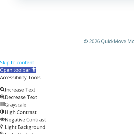
© 2026 QuickMove Mode
Skip to content
Open toolbar
Accessibility Tools
Increase Text
Decrease Text
Grayscale
High Contrast
Negative Contrast
Light Background