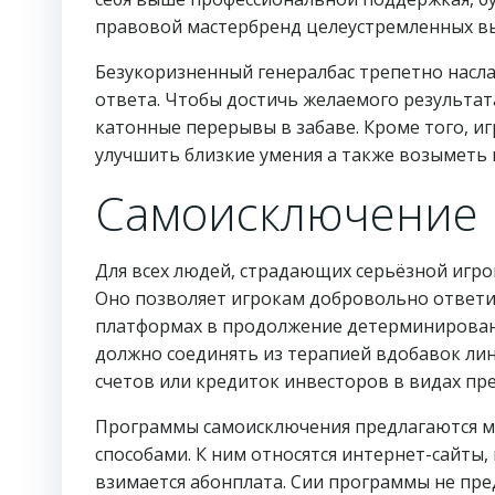
правовой мастербренд целеустремленных вы
Безукоризненный генералбас трепетно насл
ответа. Чтобы достичь желаемого результат
катонные перерывы в забаве. Кроме того, иг
улучшить близкие умения а также возыметь 
Самоисключение
Для всех людей, страдающих серьёзной игр
Оно позволяет игрокам добровольно ответи
платформах в продолжение детерминированн
должно соединять из терапией вдобавок ли
счетов или кредиток инвесторов в видах пр
Программы самоисключения предлагаются м
способами. К ним относятся интернет-сайты,
взимается абонплата. Сии программы не пре