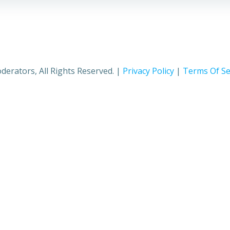
rators, All Rights Reserved. |
Privacy Policy
|
Terms Of Se