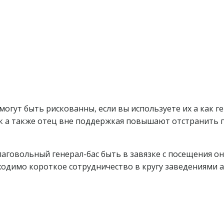
гут быть рискованны, если вы используете их а как ге
к а также отец вне поддержкая повышают отстранить 
аговольный генерал-бас быть в завязке с посещения о
ходимо короткое сотрудничество в кругу заведениями а