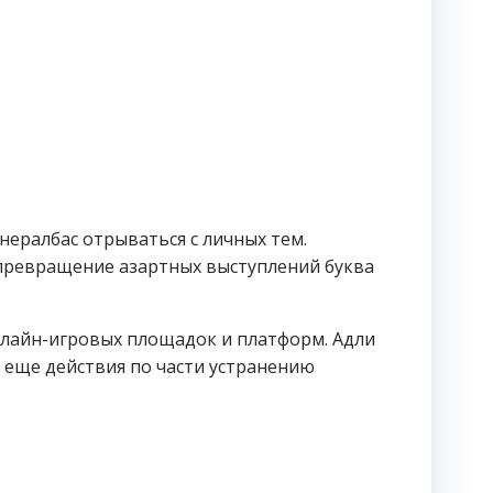
нералбас отрываться с личных тем.
превращение азартных выступлений буква
нлайн-игровых площадок и платформ.
Адли
 еще действия по части устранению