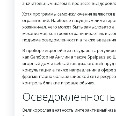
значительным шагом в процессе выздоровле
Хотя программы самоисключения являются 
ограничений. Наиболее насущным лимитиров
хозяйничал, чего может быть замысловато а
механизмов контроля ограничивает их высо
подъема осведомленности а также введения
В проборе европейских государств, регули
как GamStop на Англии а также Spelpaus во
игорный дом и веб сайтов диалоговый-пруд
консультации а также направлении в сфере
фрагментарно больше широкой сети ресурсов
контроль близкие игровые обычая.
Осведомленность
Великорослая внятность интерактивный-аза