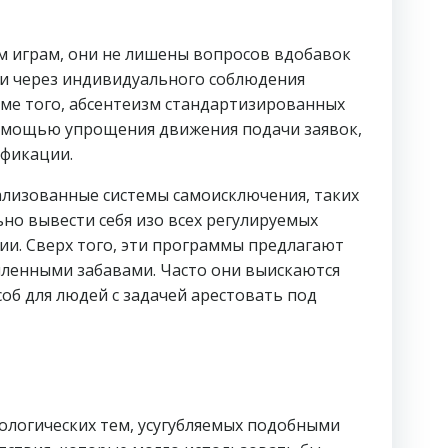
 играм, они не лишены вопросов вдобавок
ти через индивидуального соблюдения
роме того, абсентеизм стандартизированных
помощью упрощения движения подачи заявок,
ификации.
ализованные системы самоисключения, таких
но вывести себя изо всех регулируемых
и. Сверх того, эти программы предлагают
мленными забавами. Часто они выискаются
об для людей с задачей арестовать под
ологических тем, усугубляемых подобными