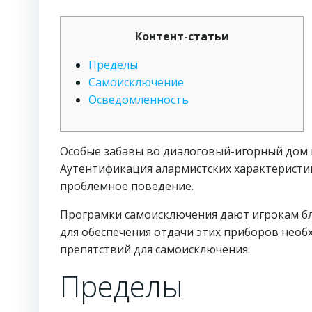
Контент-статьи
Пределы
Самоисключение
Осведомленность
Особые забавы во диалоговый-игорный дом мо
Аутентификация алармистских характеристи
проблемное поведение.
Програмки самоисключения дают игрокам бл
для обеспечения отдачи этих приборов необ
препятствий для самоисключения.
Пределы