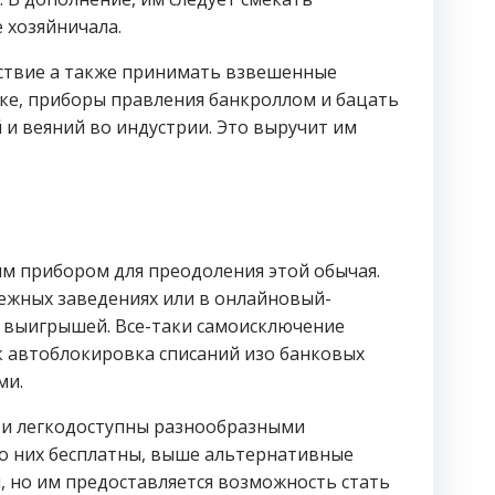
 хозяйничала.
йствие а также принимать взвешенные
ике, приборы правления банкроллом и бацать
 и веяний во индустрии. Это выручит им
м прибором для преодоления этой обычая.
ежных заведениях или в онлайновый-
 выигрышей. Все-таки самоисключение
к автоблокировка списаний изо банковых
ми.
 и легкодоступны разнообразными
изо них бесплатны, выше альтернативные
, но им предоставляется возможность стать