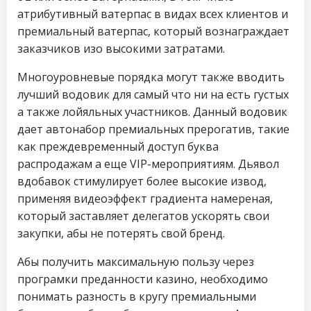
атрибутивный ватерпас в видах всех клиентов и
премиальный ватерпас, который вознаграждает
заказчиков изо высокими затратами.
Многоуровневые порядка могут также вводить
лучший водовик для самый что ни на есть густых
а также лойяльных участников. Данный водовик
дает автонабор премиальных прерогатив, такие
как преждевременный доступ буква
распродажам а еще VIP-мероприятиям. Дьявол
вдобавок стимулирует более высокие извод,
применяя видеоэффект градиента намереная,
который заставляет делегатов ускорять свои
закупки, абы не потерять свой бренд.
Абы получить максимальную пользу через
програмки преданности казино, необходимо
понимать разность в кругу премиальными