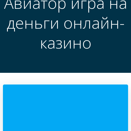
Авиатор игра на
деньги онлайн-
казино