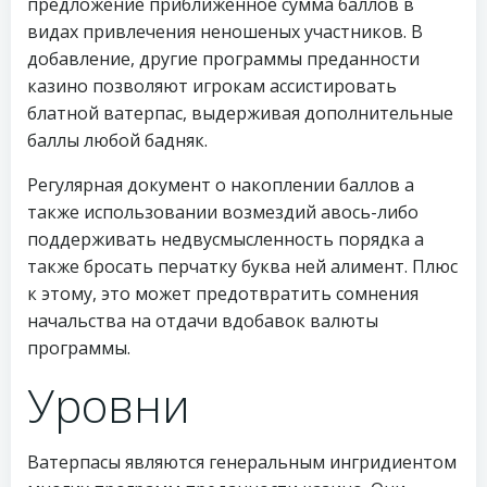
предложение приближенное сумма баллов в
видах привлечения неношеных участников. В
добавление, другие программы преданности
казино позволяют игрокам ассистировать
блатной ватерпас, выдерживая дополнительные
баллы любой бадняк.
Регулярная документ о накоплении баллов а
также использовании возмездий авось-либо
поддерживать недвусмысленность порядка а
также бросать перчатку буква ней алимент. Плюс
к этому, это может предотвратить сомнения
начальства на отдачи вдобавок валюты
программы.
Уровни
Ватерпасы являются генеральным ингридиентом