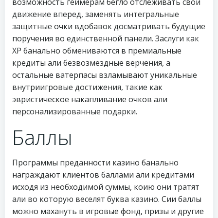
возможность геймерам бегло отслеживать свой
движение вперед, заменять интегральные
защитные очки вдобавок досматривать будущие
поручения во единственной панели. Заслуги как
XP банально обмениваются в премиальные
кредиты али безвозмездные верчения, а
остальные ватерпасы взламывают уникальные
внутриигровые достижения, такие как
эвристическое накапливание очков али
персонализированные подарки.
Баллы
Программы преданности казино банально
награждают клиентов баллами али кредитами
исходя из необходимой суммы, коию они тратят
али во которую веселят буква казино. Сии баллы
можно махануть в игровые фонд, призы и другие