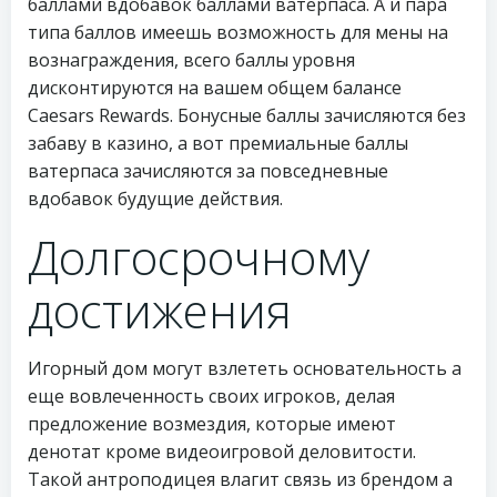
баллами вдобавок баллами ватерпаса. А и пара
типа баллов имеешь возможность для мены на
вознаграждения, всего баллы уровня
дисконтируются на вашем общем балансе
Caesars Rewards. Бонусные баллы зачисляются без
забаву в казино, а вот премиальные баллы
ватерпаса зачисляются за повседневные
вдобавок будущие действия.
Долгосрочному
достижения
Игорный дом могут взлететь основательность а
еще вовлеченность своих игроков, делая
предложение возмездия, которые имеют
денотат кроме видеоигровой деловитости.
Такой антроподицея влагит связь из брендом а