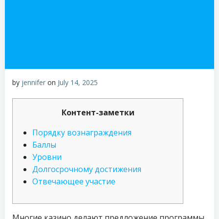
by
jennifer
on
July 14, 2025
Контент-заметки
Порядку вознаграждения
Баллы
Уровни
Долгосрочному достижения
Отвечающее участие
Многие казино делают предложение программы