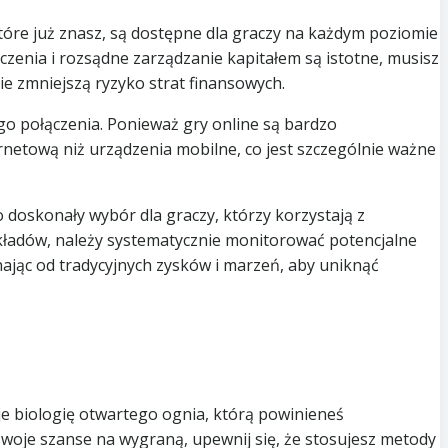
tóre już znasz, są dostępne dla graczy na każdym poziomie
zenia i rozsądne zarządzanie kapitałem są istotne, musisz
ie zmniejszą ryzyko strat finansowych.
go połączenia. Ponieważ gry online są bardzo
rnetową niż urządzenia mobilne, co jest szczególnie ważne
o doskonały wybór dla graczy, którzy korzystają z
akładów, należy systematycznie monitorować potencjalne
nając od tradycyjnych zysków i marzeń, aby uniknąć
e biologię otwartego ognia, którą powinieneś
swoje szanse na wygraną, upewnij się, że stosujesz metody