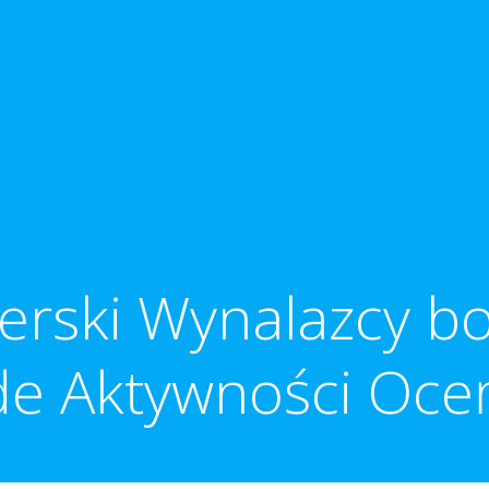
rski Wynalazcy b
de Aktywności Oce