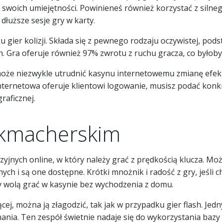
 swoich umiejętności. Powinieneś również korzystać z silne
dłuższe sesje gry w karty.
ku gier kolizji. Składa się z pewnego rodzaju oczywistej, p
h. Gra oferuje również 97% zwrotu z ruchu gracza, co byłob
e niezwykle utrudnić kasynu internetowemu zmianę efektó
ternetowa oferuje klientowi logowanie, musisz podać konkre
raficznej.
ukmacherskim
zyjnych online, w który należy grać z prędkością klucza. Mo
 i są one dostępne. Krótki mnożnik i radość z gry, jeśli ch
y wolą grać w kasynie bez wychodzenia z domu.
cej, można ją złagodzić, tak jak w przypadku gier flash. Je
onania. Ten zespół świetnie nadaje się do wykorzystania bazy 