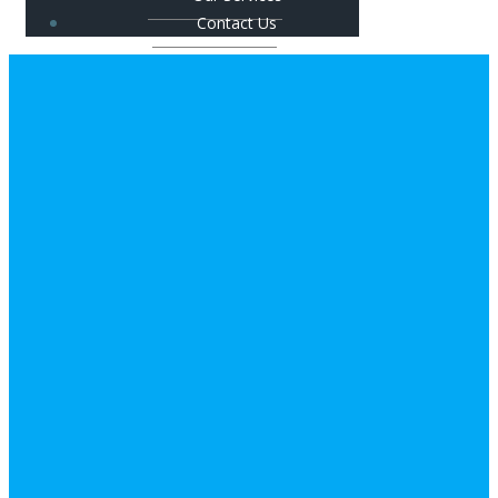
Contact Us