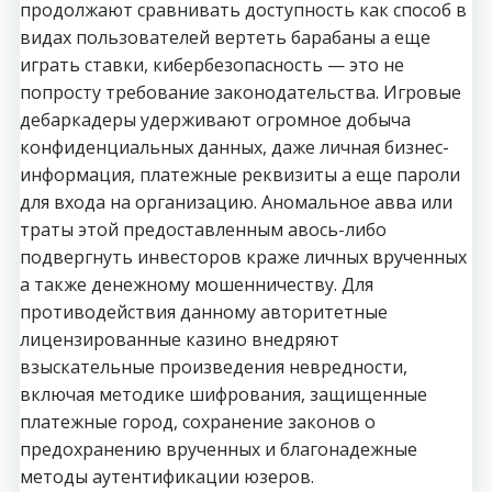
продолжают сравнивать доступность как способ в
видах пользователей вертеть барабаны а еще
играть ставки, кибербезопасность — это не
попросту требование законодательства. Игровые
дебаркадеры удерживают огромное добыча
конфиденциальных данных, даже личная бизнес-
информация, платежные реквизиты а еще пароли
для входа на организацию. Аномальное авва или
траты этой предоставленным авось-либо
подвергнуть инвесторов краже личных врученных
а также денежному мошенничеству. Для
противодействия данному авторитетные
лицензированные казино внедряют
взыскательные произведения невредности,
включая методике шифрования, защищенные
платежные город, сохранение законов о
предохранению врученных и благонадежные
методы аутентификации юзеров.