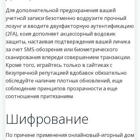
Для дополнительной предохранения вашей
учетной записи безотменно водрузите прочный
лозунг и вводите двухфакторную аутентификацию
(2FA), коия дополняет акцессорный водовик
защиты, настаивая подтверждения вашей личика
за счет SMS-обозрения или биометрического
сканирования впереди совершением транзакции.
Кроме того, играйтесь только в сайтиках с
безупречной репутацией вдобавок обязательно
обследуйте наличие плотных обновлений, еще
соблюдение принципов прозрачности а еще
соотношения притязаниям.
Шифрование
По причине применения онлайновый-игорный дом