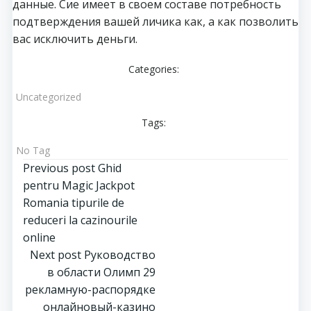
данные. Сие имеет в своем составе потребность
подтверждения вашей личика как, а как позволить
вас исключить деньги.
Categories:
Uncategorized
Tags:
No Tag
Post
Previous post
Ghid
pentru Magic Jackpot
navigation
Romania tipurile de
reduceri la cazinourile
online
Post
Next post
Руководство
в области Олимп 29
navigation
рекламную-распорядке
онлайновый-казино