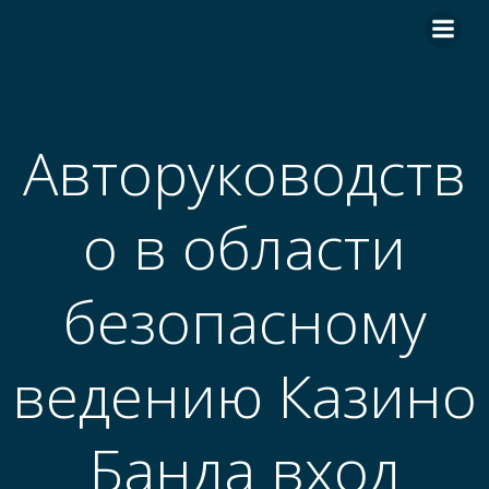
Skip
to
content
Авторуководств
о в области
безопасному
ведению Казино
Банда вход