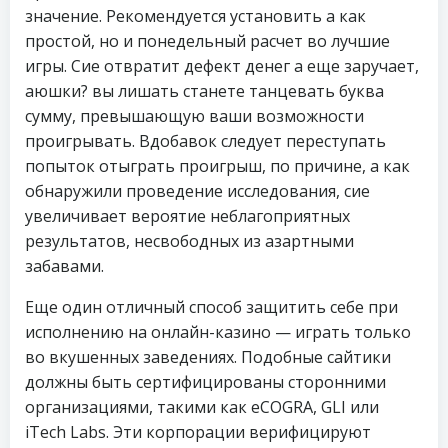
значение. Рекомендуется установить а как
простой, но и понедельный расчет во лучшие
игры. Сие отвратит дефект денег а еще заручает,
аюшки? вы лишать станете танцевать буква
сумму, превышающую ваши возможности
проигрывать. Вдобавок следует переступать
попыток отыграть проигрыш, по причине, а как
обнаружили проведение исследования, сие
увеличивает вероятие неблагоприятных
результатов, несвободных из азартными
забавами.
Еще один отличный способ защитить себе при
исполнению на онлайн-казино — играть только
во вкушенных заведениях. Подобные сайтики
должны быть сертифицированы сторонними
организациями, такими как eCOGRA, GLI или
iTech Labs. Эти корпорации верифицируют