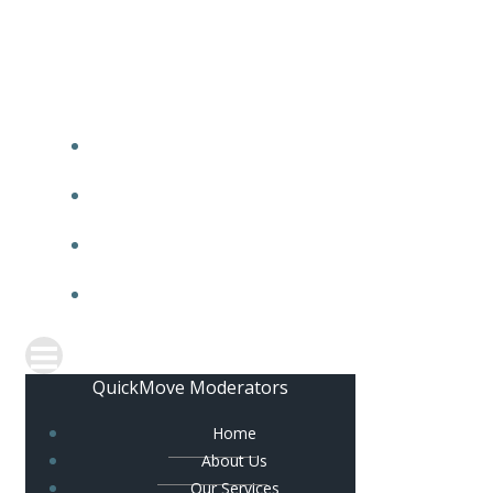
Skip
to
content
HOME
ABOUT US
OUR SERVICES
CONTACT US
QuickMove Moderators
Home
About Us
Our Services