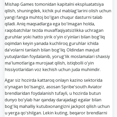
Mishap Games tomonidan kapitalni ekspluatatsiya
qilish, shuningdek, kichik pul mablag'larini olish uchun
yangi fanga muhtoj bo'lgan chuqur dasturni talab
qiladi. Aniq maqsadlarga ega bo'lmagan holda,
raqobatchilar tezda muvaffaqiyatsizlikka uchragan
guruhlar yoki hatto yirik o'yin o'yinlari bilan bog'liq
oqimdan keyin yanada kuchliroq guruhlar ichida
da'volarni tanlash bilan bog'liq. Oldindan mavjud
yutuqlardan foydalanib, yorug'lik moslamalari shaxsiy
ma'lumotlariga murojaat qilish, istiqbolli o'yin
hissiyotlaridan voz kechish uchun juda muhimdir.
Agar siz hozirda kattaroq onlayn kazino sektorida
o'ynagan bo'lsangiz, asosan Spribe'south Aviator
brendlaridan foydalanish tufayli, u hozirda butun
dunyo bo'ylab har qanday darajadagi egalar bilan
bog'liq mahalliy kutubxonangizni jackpot qilish uchun
u yerga qo'shilgan. Lekin kuting, beqaror brendlarni