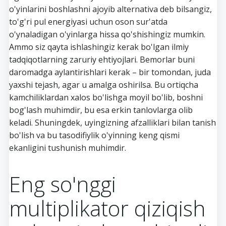
o'yinlarini boshlashni ajoyib alternativa deb bilsangiz,
to'g'ri pul energiyasi uchun oson sur'atda
o'ynaladigan o'yinlarga hissa qo'shishingiz mumkin.
Ammo siz qayta ishlashingiz kerak bo'lgan ilmiy
tadqiqotlarning zaruriy ehtiyojlari. Bemorlar buni
daromadga aylantirishlari kerak – bir tomondan, juda
yaxshi tejash, agar u amalga oshirilsa. Bu ortiqcha
kamchiliklardan xalos bo'lishga moyil bo'lib, boshni
bog'lash muhimdir, bu esa erkin tanlovlarga olib
keladi. Shuningdek, uyingizning afzalliklari bilan tanish
bo'lish va bu tasodifiylik o'yinning keng qismi
ekanligini tushunish muhimdir.
Eng so'nggi
multiplikator qiziqish