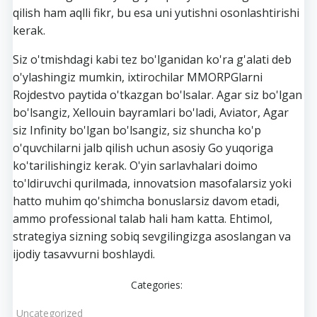
qilish ham aqlli fikr, bu esa uni yutishni osonlashtirishi
kerak.
Siz o'tmishdagi kabi tez bo'lganidan ko'ra g'alati deb
o'ylashingiz mumkin, ixtirochilar MMORPGlarni
Rojdestvo paytida o'tkazgan bo'lsalar. Agar siz bo'lgan
bo'lsangiz, Xellouin bayramlari bo'ladi, Aviator, Agar
siz Infinity bo'lgan bo'lsangiz, siz shuncha ko'p
o'quvchilarni jalb qilish uchun asosiy Go yuqoriga
ko'tarilishingiz kerak. O'yin sarlavhalari doimo
to'ldiruvchi qurilmada, innovatsion masofalarsiz yoki
hatto muhim qo'shimcha bonuslarsiz davom etadi,
ammo professional talab hali ham katta. Ehtimol,
strategiya sizning sobiq sevgilingizga asoslangan va
ijodiy tasavvurni boshlaydi.
Categories:
Uncategorized