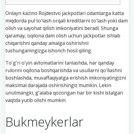
Onlayn kazino Rojdestvo jackpotlari odamlarga katta
miqdorda pul to'lash orqali kreditlarni to'lash yoki dam
olish va sayohat qilish imkoniyatini beradi.
Shunga
qaramay, oqilona dam olish uchun jackpotlar ishlab
chiqarishni qanday amalga oshirishni
tushunganingizga ishonch hosil qiling.
To'g'ri o'yin avtomatlarini tanlashda, har qanday
rulonni oqilona boshqarishda va usullarni qo'llashni
boshlashda, muvaffaqiyatga erishish imkoniyatingizni
maksimal darajada oshirishingiz mumkin. Lekin
unutmangki, g'alaba qozongan har bir kishi istalgan
vaqtda yutib olishi mumkin.
Bukmeykerlar