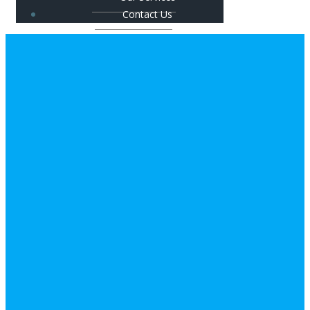
Contact Us