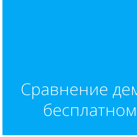
Сравнение дем
бесплатном