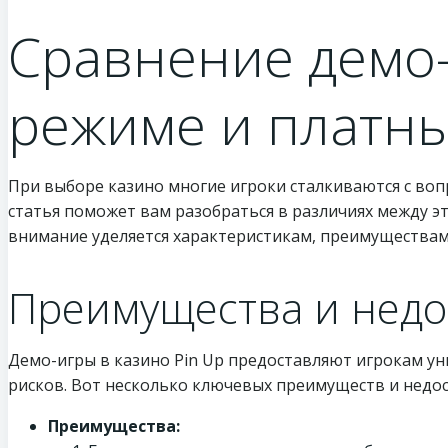
Сравнение демо-
режиме и платн
При выборе казино многие игроки сталкиваются с вопр
статья поможет вам разобраться в различиях между э
внимание уделяется характеристикам, преимуществам 
Преимущества и недо
Демо-игры в казино Pin Up предоставляют игрокам у
рисков. Вот несколько ключевых преимуществ и недос
Преимущества: