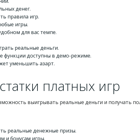
ний.
льных денег.
ть правила игр.
юбые игры.
удобном для вас темпе.
грать реальные деньги.
се функции доступны в демо-режиме.
жет уменьшить азарт.
статки платных игр
озможность выигрывать реальные деньги и получать п
ть реальные денежные призы.
м и бонусам игры.