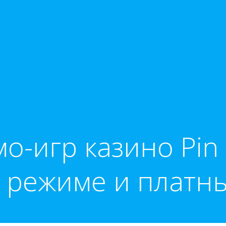
о-игр казино Pin
 режиме и платн