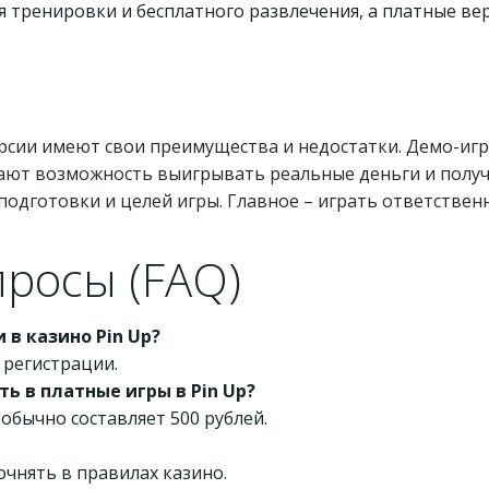
 тренировки и бесплатного развлечения, а платные вер
версии имеют свои преимущества и недостатки. Демо-и
дают возможность выигрывать реальные деньги и получ
подготовки и целей игры. Главное – играть ответствен
просы (FAQ)
 в казино Pin Up?
 регистрации.
ь в платные игры в Pin Up?
бычно составляет 500 рублей.
очнять в правилах казино.