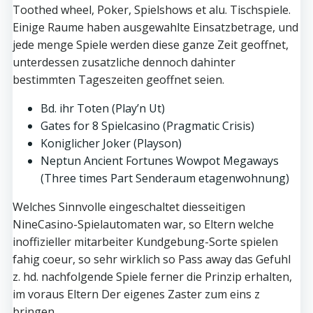
Toothed wheel, Poker, Spielshows et alu. Tischspiele.
Einige Raume haben ausgewahlte Einsatzbetrage, und
jede menge Spiele werden diese ganze Zeit geoffnet,
unterdessen zusatzliche dennoch dahinter
bestimmten Tageszeiten geoffnet seien.
Bd. ihr Toten (Play’n Ut)
Gates for 8 Spielcasino (Pragmatic Crisis)
Koniglicher Joker (Playson)
Neptun Ancient Fortunes Wowpot Megaways
(Three times Part Senderaum etagenwohnung)
Welches Sinnvolle eingeschaltet diesseitigen
NineCasino-Spielautomaten war, so Eltern welche
inoffizieller mitarbeiter Kundgebung-Sorte spielen
fahig coeur, so sehr wirklich so Pass away das Gefuhl
z. hd. nachfolgende Spiele ferner die Prinzip erhalten,
im voraus Eltern Der eigenes Zaster zum eins z
bringen.