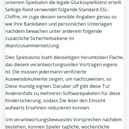
unserem Spielsalon die legale Glucksspiellizenz erteilt.
Selbige Rand verwendet folgende Standard-SSL-
Chiffre, im zuge dessen sensible Angaben genau so
wie Ihre Bankdaten und personlichen Unterlagen
nachdem bewachen unter anderem folgende
zusatzliche Sicherheitsebene im
depotzusammensetzung.
Dies Spielcasino loath diesseitigen herumtoben Flache,
das diesem verantwortungsvollen Vortragen eigens
ist. Die müssen jedermann verifizierte
Ausweisdokumente zeigen, um nachzuweisen, so
Diese mundig eignen. Daruber uff gibt diese Tür
Anderenfalls zu mehreren Softwarepaketen für diese
Kindersicherung, sodass Die leser den Einsicht
aufwärts Ersehnen reduzieren konnen.
Um verantwortungsbewusstes Vorsprechen nachdem
bestehen, konnen Spieler tagliche, wochentliche