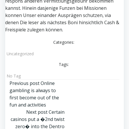
respons anderen Vermittlungsgebuhr bekommen
kannst. Hinein dasjenige Funzen bei Missionen
konnen Unser einander Ausprägen schutzen, via
denen Die leser als nächstes Boni hinsichtlich Cash &
Freispiele zulegen können.
Categories:
Uncategorized
Tags:
No Tag
Post
Previous post
Online
gambling is always to
navigation
first become out of the
fun and activities
Post
Next post
Certain
casinos put a �2nd twist
navigation
zero� into the Dentro