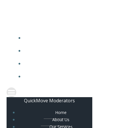
Skip
to
content
HOME
ABOUT US
OUR SERVICES
CONTACT US
QuickMove Moderators
Home
About Us
Our Services