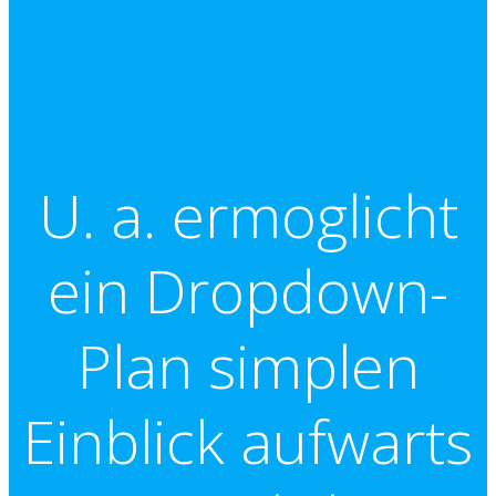
U. a. ermoglicht
ein Dropdown-
Plan simplen
Einblick aufwarts